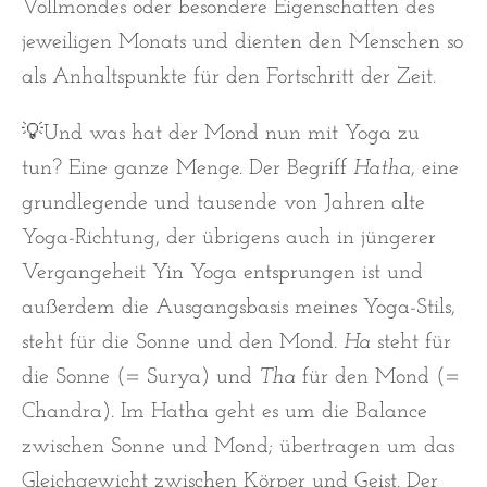
Vollmondes oder besondere Eigenschaften des
jeweiligen Monats und dienten den Menschen so
als Anhaltspunkte für den Fortschritt der Zeit.
💡Und was hat der Mond nun mit Yoga zu
tun? Eine ganze Menge. Der Begriff
Hatha
, eine
grundlegende und tausende von Jahren alte
Yoga-Richtung, der übrigens auch in jüngerer
Vergangeheit Yin Yoga entsprungen ist und
außerdem die Ausgangsbasis meines Yoga-Stils,
steht für die Sonne und den Mond.
Ha
steht für
die Sonne (= Surya) und
Tha
für den Mond (=
Chandra). Im Hatha geht es um die Balance
zwischen Sonne und Mond; übertragen um das
Gleichgewicht zwischen Körper und Geist. Der