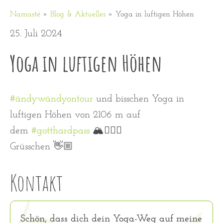
Namasté
»
Blog & Aktuelles
»
Yoga in luftigen Höhen
25. Juli 2024
Yoga in luftigen Höhen
#ändywändyontour
und bisschen Yoga in
luftigen Höhen von 2106 m auf
dem
#gotthardpass
🏔️🧘🏼‍♀️
Grüsschen 👋🏼
Kontakt
Schön, dass dich dein Yoga-Weg auf meine