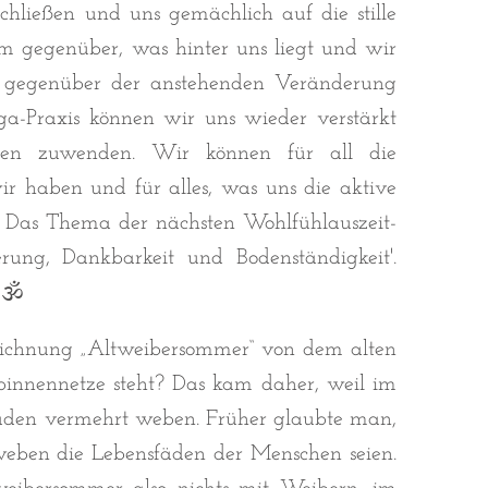
schließen und uns gemächlich auf die stille
em gegenüber, was hinter uns liegt und wir
fen gegenüber der anstehenden Veränderung
a-Praxis können wir uns wieder verstärkt
en zuwenden. Wir können für all die
ir haben und für alles, was uns die aktive
n. Das Thema der nächsten Wohlfühlauszeit-
ung, Dankbarkeit und Bodenständigkeit'.
️🕉
zeichnung „Altweibersommer“ von dem alten
pinnennetze steht? Das kam daher, weil im
äden vermehrt weben. Früher glaubte man,
weben die Lebensfäden der Menschen seien.