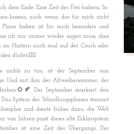
h dem Ende. Eine Zeit des Frei-habens, In-
ben-lassens, auch wenn das für mich nicht
e Pläne haben ist für mich besonders und
dass ich mir immer wieder sagen muss, dass
n im Hintern auch mal auf der Couch oder
den dürfen🏃‍♀️
 nichts zu tun, ist der September rein
ge. Und mit ihm der Altweibersommer, der
u färben🌻🍂 Der September markiert den
. Das System der Wandlungsphasen stammt
hilosophie und diente früher dazu, die Welt
n von Jahren passt dieses alte Erklärsystem
tember ist eine Zeit des Übergangs. Der