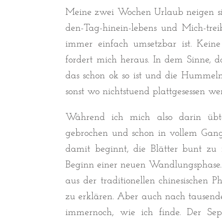
Meine zwei Wochen Urlaub neigen sic
den-Tag-hinein-lebens und Mich-trei
immer einfach umsetzbar ist. Kein
fordert mich heraus. In dem Sinne, 
das schon ok so ist und die Hummel
sonst wo nichtstuend plattgesessen wer
Während ich mich also darin übte
gebrochen und schon in vollem Gan
damit beginnt, die Blätter bunt z
Beginn einer neuen Wandlungsphase
aus der traditionellen chinesischen P
zu erklären. Aber auch nach tausende
immernoch, wie ich finde. Der Sep