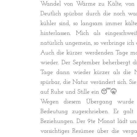
Wandel von Wärme zu Kälte, von Ak
Deutlich spürbar durch die noch w
kühler sind, so langsam immer käl
hinterlassen. Mich als eingeschwe
natürlich ungemein, so verbringe ich
Auch die kürzer werdenden Tage mac
wieder. Der September beherbergt d
Tage dann wieder kürzer als die N
spürbar, die Natur verändert sich. Si
auf Ruhe und Stille ein 😴🤫
Wegen diesem Übergang wurde d
Bedeutung zugeschrieben. Er galt
Beziehungen. Der 9te Monat lädt uns 
vorsichtiges Resümee über die ver