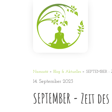
Namasté
»
Blog & Aktuelles
»
SEPTEMBER - Z
14. September 2023
SEPTEMBER - Zeit d