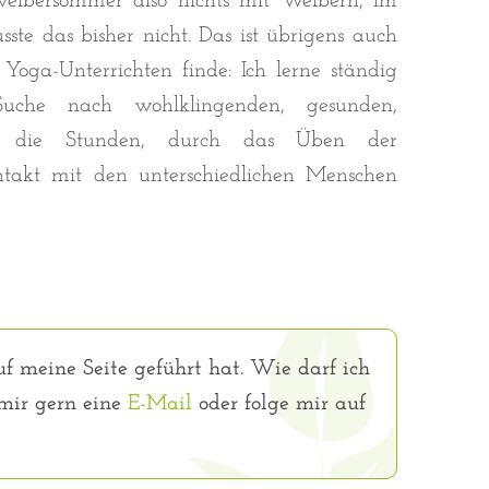
eibersommer also nichts mit Weibern, im
ste das bisher nicht. Das ist übrigens auch
Yoga-Unterrichten finde: Ich lerne ständig
che nach wohlklingenden, gesunden,
ür die Stunden, durch das Üben der
takt mit den unterschiedlichen Menschen
f meine Seite geführt hat. Wie darf ich
 mir gern eine
E-Mail
oder folge mir auf