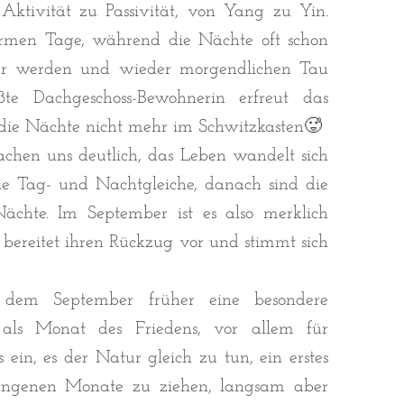
tivität zu Passivität, von Yang zu Yin.
armen Tage, während die Nächte oft schon
ter werden und wieder morgendlichen Tau
ißte Dachgeschoss-Bewohnerin erfreut das
 die Nächte nicht mehr im Schwitzkasten🥵
hen uns deutlich, das Leben wandelt sich
ie Tag- und Nachtgleiche, danach sind die
ächte. Im September ist es also merklich
e bereitet ihren Rückzug vor und stimmt sich
em September früher eine besondere
 als Monat des Friedens, vor allem für
ein, es der Natur gleich zu tun, ein erstes
gangenen Monate zu ziehen, langsam aber