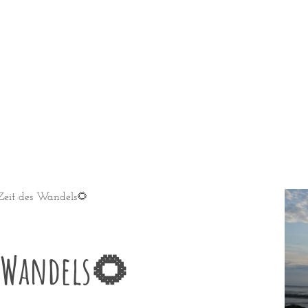
eit des Wandels🌻
es Wandels🌻