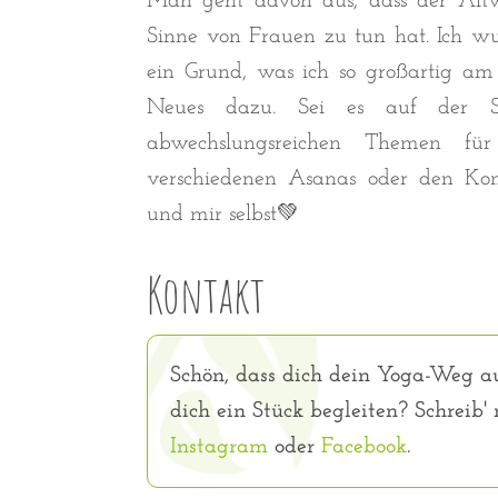
Man geht davon aus, dass der Altw
Sinne von Frauen zu tun hat. Ich wus
ein Grund, was ich so großartig am 
Neues dazu. Sei es auf der Su
abwechslungsreichen Themen f
verschiedenen Asanas oder den Kon
und mir selbst💚
Kontakt
Schön, dass dich dein Yoga-Weg au
dich ein Stück begleiten? Schreib'
Instagram
oder
Facebook
.