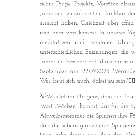
sicher Dinge, Projekte, Vorsätze abzu
Jahreszeit vorzubereiten. Dankbar d
erreicht haben. Gleichzeit aber of
und dem was kommt. In unserer Yog
meditativen und mentalen Übung
unterschiedlichen Beziehungen, die w
Jahreszeit beschert hat, dankbar sei
September am 22.09.2023 'Veränder
Wer freut sich auch, dabei zu sein?🧘‍♂
💡Wusstet ihr übrigens, dass die Be
Wort „Weiben“ kommt, das für die S
Altweibersommer die Spinnen ihre F
dass die silbern glänzenden Spinnen