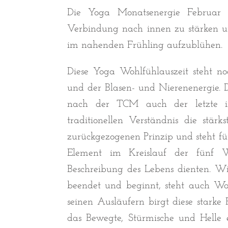
Die Yoga Monatsenergie Februar 
Verbindung nach innen zu stärken 
im nahenden Frühling aufzublühen.
Diese Yoga Wohlfühlauszeit steht n
und der Blasen- und Nierenenergie. 
nach der TCM auch der letzte i
traditionellen Verständnis die stä
zurückgezogenen Prinzip und steht für 
Element im Kreislauf der fünf 
Beschreibung des Lebens dienten. W
beendet und beginnt, steht auch Wa
seinen Ausläufern birgt diese stark
das Bewegte, Stürmische und Helle 