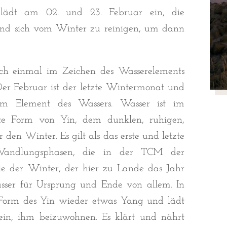
lädt am 02. und 23. Februar ein, die
und sich vom Winter zu reinigen, um dann
och einmal im Zeichen des Wasserelements
Der Februar ist der letzte Wintermonat und
m Element des Wassers. Wasser ist im
rkste Form von Yin, dem dunklen, ruhigen,
den Winter. Es gilt als das erste und letzte
Wandlungsphasen, die in der TCM der
ie der Winter, der hier zu Lande das Jahr
sser für Ursprung und Ende von allem. In
e Form des Yin wieder etwas Yang und lädt
ein, ihm beizuwohnen. Es klärt und nährt