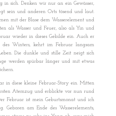
g in sich. Denken wir nur an ein Gewässer,
egt sein und anderen Orts tösend und laut.
mmen mit der Blase dem Wasserelement und
ten als Wasser und Feuer, also als Yin und
ruar wieder in dieses Gebilde ein. Auch er
 des Winters, kehrt im Februar langsam
ben. Die dunkle und stille Zeit neigt sich
age werden spürbar länger und mit etwas
öchern.
 in diese kleine Februar-Story ein. Mitten
 ersten Atemzug und erblickte vor nun rund
Der Februar ist mein Geburtsmonat und ich
ng. Geboren am Ende des Wasserelements,