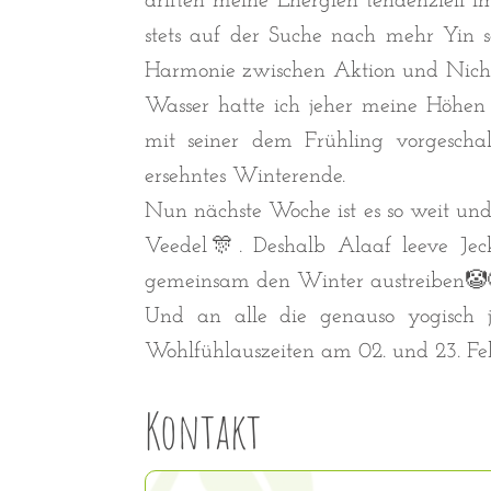
driften meine Energien tendenziell 
stets auf der Suche nach mehr Yin s
Harmonie zwischen Aktion und Nicht
Wasser hatte ich jeher meine Höhen
mit seiner dem Frühling vorgeschal
ersehntes Winterende.
Nun nächste Woche ist es so weit und
Veedel🎊. Deshalb Alaaf leeve Jeck
gemeinsam den Winter austreiben🤡
Und an alle die genauso yogisch 
Wohlfühlauszeiten am 02. und 23. F
Kontakt