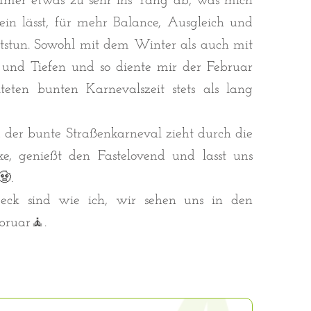
immer etwas zu sehr ins Yang ab, was mich
ein lässt, für mehr Balance, Ausgleich und
stun. Sowohl mit dem Winter als auch mit
 und Tiefen und so diente mir der Februar
teten bunten Karnevalszeit stets als lang
 der bunte Straßenkarneval zieht durch die
e, genießt den Fastelovend und lasst uns
🧟.
jeck sind wie ich, wir sehen uns in den
ebruar🧘.