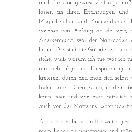
mich für eine gewisse Zeit regelmäßi
lassen an ihren Erfahrungen und 
Möglichkeiten und Kooperationen b
welches von Anfang an da war, di
Anerkennung, war der Nährboden, 
lassen. Das sind die Gründe, warum 
stehe, weiß warum ich tue was ich t
um mehr Yoga und Entspannung in 
kreieren, durch den man sich selb
treten kann. Einen Raum, in dem d
kann, wer und wie man wirklich is
auch von der Matte ins Leben überträ
Auch ich habe es mittlerweile gesch
mein Leben zu übertragen und spüre