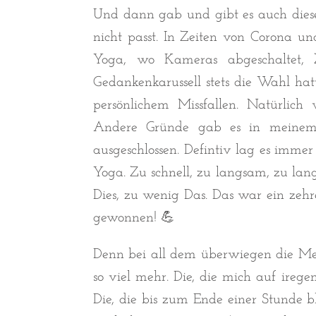
Und dann gab und gibt es auch diese S
nicht passt. In Zeiten von Corona u
Yoga, wo Kameras abgeschaltet, 
Gedankenkarussell stets die Wahl h
persönlichem Missfallen. Natürlich w
Andere Gründe gab es in meinem K
ausgeschlossen. Defintiv lag es imme
Yoga. Zu schnell, zu langsam, zu langw
Dies, zu wenig Das. Das war ein zeh
gewonnen! 💪
Denn bei all dem überwiegen die Men
so viel mehr. Die, die mich auf irege
Die, die bis zum Ende einer Stunde b