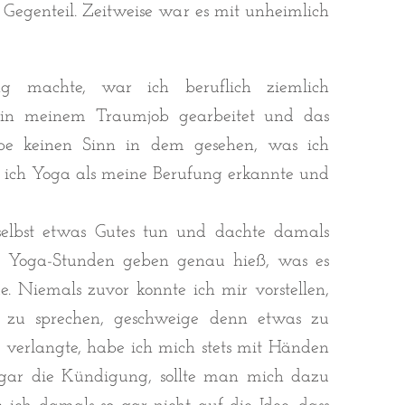
Gegenteil. Zeitweise war es mit unheimlich
ng machte, war ich beruflich ziemlich
e in meinem Traumjob gearbeitet und das
abe keinen Sinn in dem gesehen, was ich
o ich Yoga als meine Berufung erkannte und
selbst etwas Gutes tun und dachte damals
s Yoga-Stunden geben genau hieß, was es
. Niemals zuvor konnte ich mir vorstellen,
n zu sprechen, geschweige denn etwas zu
verlangte, habe ich mich stets mit Händen
gar die Kündigung, sollte man mich dazu