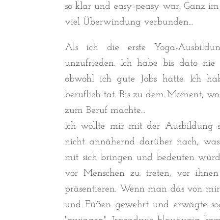
so klar und easy-peasy war. Ganz im 
viel Überwindung verbunden...
Als ich die erste Yoga-Ausbildu
unzufrieden. Ich habe bis dato ni
obwohl ich gute Jobs hatte. Ich h
beruflich tat. Bis zu dem Moment, w
zum Beruf machte…
Ich wollte mir mit der Ausbildung 
nicht annähernd darüber nach, wa
mit sich bringen und bedeuten würde
vor Menschen zu treten, vor ihne
präsentieren. Wenn man das von mir 
und Füßen gewehrt und erwägte so