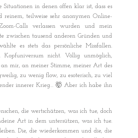
ituationen in denen offen klar ist, dass es
nd reinem, teilweise sehr anonymen Online-
Zoom-Calls verlassen wurden und mein
atte zwischen tausend anderen Gründen und
ählte es stets das persönliche Missfallen.
opfuniversum nicht. Völlig unmöglich,
r an mir, an meiner Stimme, meiner Art des
eilig, zu wenig flow, zu esoterisch, zu viel
render innerer Krieg… 🤯 Aber ich habe ihn
schen, die wertschätzen, was ich tue, doch
ndeine Art in dem untersützen, was ich tue.
leiben. Die, die wiederkommen und die, die