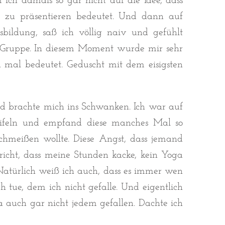
ich damals so gar nicht auf die Idee, dass
 zu präsentieren bedeutet. Und dann auf
bildung, saß ich völlig naiv und gefühlt
n Gruppe. In diesem Moment wurde mir sehr
 mal bedeutet. Geduscht mit dem eisigsten
nd brachte mich ins Schwanken. Ich war auf
eifeln und empfand diese manches Mal so
schmeißen wollte. Diese Angst, dass jemand
pricht, dass meine Stunden kacke, kein Yoga
 Natürlich weiß ich auch, dass es immer wen
h tue, dem ich nicht gefalle. Und eigentlich
 ja auch gar nicht jedem gefallen. Dachte ich