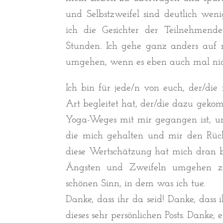
und Selbstzweifel sind deutlich wen
ich die Gesichter der Teilnehmen
Stunden. Ich gehe ganz anders auf
umgehen, wenn es eben auch mal nich
Ich bin für jede/n von euch, der/di
Art begleitet hat, der/die dazu gekom
Yoga-Weges mit mir gegangen ist, u
die mich gehalten und mir den Rück
diese Wertschätzung hat mich dran b
Ängsten und Zweifeln umgehen zu
schönen Sinn, in dem was ich tue.
Danke, dass ihr da seid! Danke, dass
dieses sehr persönlichen Posts. Danke